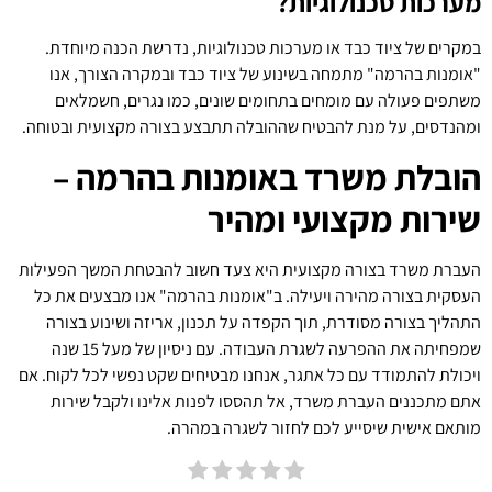
מערכות טכנולוגיות?
במקרים של ציוד כבד או מערכות טכנולוגיות, נדרשת הכנה מיוחדת.
"אומנות בהרמה" מתמחה בשינוע של ציוד כבד ובמקרה הצורך, אנו
משתפים פעולה עם מומחים בתחומים שונים, כמו נגרים, חשמלאים
ומהנדסים, על מנת להבטיח שההובלה תתבצע בצורה מקצועית ובטוחה.
הובלת משרד באומנות בהרמה –
שירות מקצועי ומהיר
העברת משרד בצורה מקצועית היא צעד חשוב להבטחת המשך הפעילות
העסקית בצורה מהירה ויעילה. ב"אומנות בהרמה" אנו מבצעים את כל
התהליך בצורה מסודרת, תוך הקפדה על תכנון, אריזה ושינוע בצורה
שמפחיתה את ההפרעה לשגרת העבודה. עם ניסיון של מעל 15 שנה
ויכולת להתמודד עם כל אתגר, אנחנו מבטיחים שקט נפשי לכל לקוח. אם
אתם מתכננים העברת משרד, אל תהססו לפנות אלינו ולקבל שירות
מותאם אישית שיסייע לכם לחזור לשגרה במהרה.