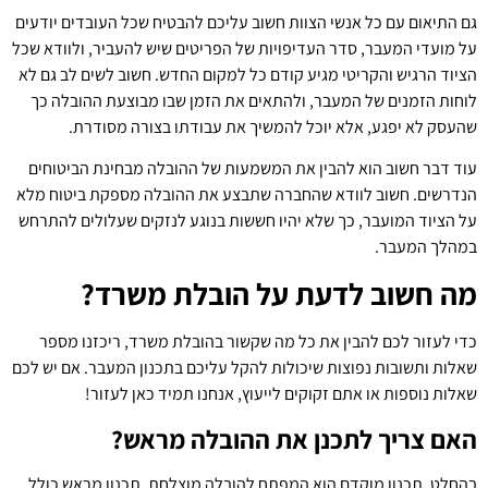
גם התיאום עם כל אנשי הצוות חשוב עליכם להבטיח שכל העובדים יודעים
על מועדי המעבר, סדר העדיפויות של הפריטים שיש להעביר, ולוודא שכל
הציוד הרגיש והקריטי מגיע קודם כל למקום החדש. חשוב לשים לב גם לא
לוחות הזמנים של המעבר, ולהתאים את הזמן שבו מבוצעת ההובלה כך
שהעסק לא יפגע, אלא יוכל להמשיך את עבודתו בצורה מסודרת.
עוד דבר חשוב הוא להבין את המשמעות של ההובלה מבחינת הביטוחים
הנדרשים. חשוב לוודא שהחברה שתבצע את ההובלה מספקת ביטוח מלא
על הציוד המועבר, כך שלא יהיו חששות בנוגע לנזקים שעלולים להתרחש
במהלך המעבר.
מה חשוב לדעת על הובלת משרד?
כדי לעזור לכם להבין את כל מה שקשור בהובלת משרד, ריכזנו מספר
שאלות ותשובות נפוצות שיכולות להקל עליכם בתכנון המעבר. אם יש לכם
שאלות נוספות או אתם זקוקים לייעוץ, אנחנו תמיד כאן לעזור!
האם צריך לתכנן את ההובלה מראש?
בהחלט. תכנון מוקדם הוא המפתח להובלה מוצלחת. תכנון מראש כולל