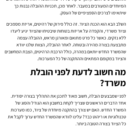
המיוחדים המעורבים במעבר. לאחר מכן, תכניות ההובלה נבנות כך
שיתאימו לצרכים הספציפיים של העסק.
השלב הבא הוא הכנת הציוד. זה כולל פירוק של רהיטים, אריזת מסמכים
וציוד משרדי, והקפדה על אריזות בטוחות שיבטיחו שהציוד יגיע ליעדו
ללא נזקים. כאשר כל פרט מתואם ומאורגן מראש, ההובלה עצמה
מתבצעת בצורה מהירה ובטוחה. לאחר ההובלה, הצוות שלנו יוודא
שהמשרד החדש יותאם במהרה, כולל הרכבת הרהיטים, הצבת המחשבים
והציוד במקומם המתאים וההתקנה של כל המערכות.
מה חשוב לדעת לפני הובלת
משרד?
לפני שמבצעים הובלה, חשוב מאוד לתכנן את התהליך בצורה יסודית.
אחד הדברים הראשונים שצריך לקחת בחשבון הוא הגודל והסוג של
המשרד החדש. האם יש צורך בהתקנה מיוחדת של ציוד, כמו מערכות
טכנולוגיות או ריהוט כבד? עלינו לוודא שהמשרד החדש ערוך לקבל את
כל הציוד בצורה הטובה ביותר.