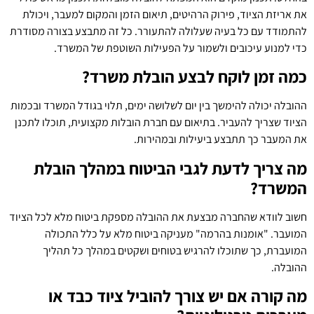
את אריזת הציוד, פירוק הרהיטים, תיאום הזמן והמקום למעבר, ויכולת
להתמודד עם כל בעיה שעלולה להתעורר. כל זה מתבצע בצורה מסודרת
כדי למנוע עיכובים ולשמור על הפעילות השוטפת של המשרד.
כמה זמן לוקח לבצע הובלת משרד?
ההובלה יכולה להימשך בין יום לשלושה ימים, תלוי בגודל המשרד ובכמות
הציוד שצריך להעביר. בתיאום עם חברת הובלות מקצועית, תוכלו לתכנן
את המעבר כך תתבצע ביעילות ובמהירות.
מה צריך לדעת לגבי הביטוח במהלך הובלת
המשרד?
חשוב לוודא שהחברה מבצעת את ההובלה מספקת ביטוח מלא לכל הציוד
המועבר. "אומנות בהרמה" מעניקה ביטוח מלא על כלל התכולה
המועברת, כך שתוכלו להרגיש בטוחים ושקטים במהלך כל תהליך
ההובלה.
מה קורה אם יש צורך להוביל ציוד כבד או