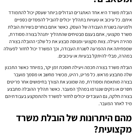
הובלת משרד היא אחד האתגרים הגדולים ביותר שעסק יכול להתמודד
איתם. כל עיכוב או טעויות בתהליך יכולים להוביל להפסדים כספיים
ולפגיעה בשגרת העבודה של העסק. כאשר אתם בוחרים בשירות הובלת
משרד מקצועי, אתם בעצם מבטיחים שהתהליך יתנהל בצורה מסודרת,
מהירה ויעילה. צוות מקצועי ומנוסה מבצע את כל שלבי ההובלה בצורה
שמפחיתה את ההפרעה לשגרת העבודה, וכך המשרד יכול לחזור לפעולה
במהרה, מבלי להיתקל בבעיות או עיכובים.
הובלת משרד בצורה חכמה ויעילה חוסכת זמן יקר, במיוחד כאשר התכנון
שלה מתבצע מראש. כל פריט, רהיט, מכשיר מחשב או מסמך מועבר
בצורה מותאמת ומסודרת, מה שמונע את הצורך בחיפושים אחר פריטים
חסרים או נזקים שנגרמו במהלך המעבר. כאשר תהליך ההובלה מתבצע
בצורה חלקה, גם העובדים יכולים לחזור למשרד ולהתמקצע בעבודתיהם
מיד לאחר המעבר.
מהם היתרונות של הובלת משרד
מקצועית?