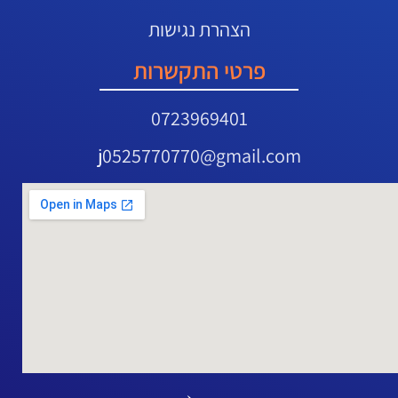
הצהרת נגישות
פרטי התקשרות
0723969401
j0525770770@gmail.com