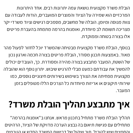
הובלת משרד מקצועית נושאת עמה יתרונות רבים. אחד היתרונות
המרכזיים הוא שמירה על הציוד והמוצרים המועברים, הודות לעבודה עם
צוות מנוסה ומיומן. הובלה של מחשבים, מסמכים רגישים וציוד משרדי יקר
מצריכה תשומת לב מיוחדת, ואומנות בהרמה מתמחה בהעברת פריטים
אלו בצורה בטוחה וממוקדת.
בנוסף, הובלת משרד מקצועית מבטיחה שהמשרד יוכל לחזור לפעול מהר
מאוד. באמצעות תכנון מסודר, הובלת פריטים בצורה חכמה וארגון נכון
של השטח, המעבר מתבצע בצורה מהירה ומסודרת. כך, העובדים יכולים
להמשיך את עבודתם כמעט מבלי להרגיש שיבוש. יתרון נוסף הוא שהובלה
מקצועית מפחיתה את הצורך בשימוש בשירותים חיצוניים נוספים, כמו
שירותי תיקונים או אריזות מיוחדות כל הצרכים הללו מטופלים בזמן
המעבר.
איך מתבצע תהליך הובלת משרד?
תהליך הובלת משרד מתחיל בתכנון מראש. אנחנו ב"אומנות בהרמה"
מתחילים עם פגישת תיאום בה נבצע הערכה מדויקת של הציוד, הרהיטים
והחפצים שיש להוביל, תוך שיקול של דרישות המשרד החדש או הגורמים