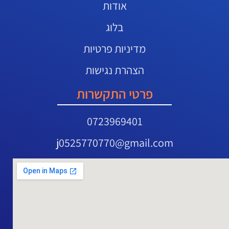
אודות
בלוג
מדיניות פרטיות
הצהרת נגישות
פרטי התקשרות
0723969401
j0525770770@gmail.com