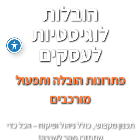
הובלות
לוגיסטיות
לעסקים
פתרונות הובלה ותפעול
מורכבים
תכנון מקצועי, כולל ניהול ופיקוח – הכל כדי
שתחזרו מהר לשגרה!