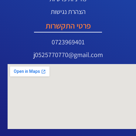
הצהרת נגישות
פרטי התקשרות
0723969401
j0525770770@gmail.com