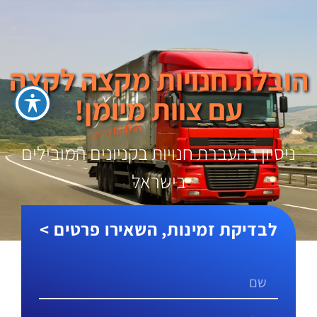
הובלת חנויות מקצה לקצה
עם צוות מיומן!
ניסיון בהעברת חנויות בקניונים המובילים
בישראל
לבדיקת זמינות, השאירו פרטים >