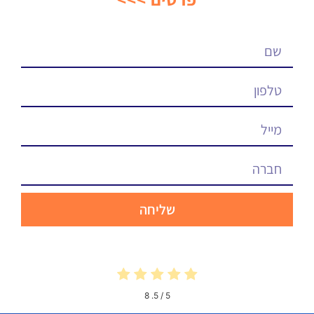
שליחה
8
/ 5.
5