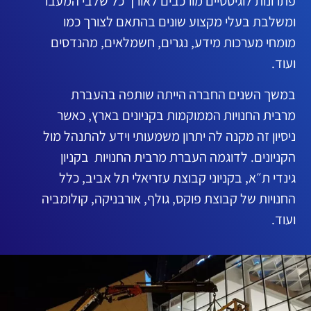
פתרונות לוגיסטיים מורכבים לאורך כל שלבי המעבר
ומשלבת בעלי מקצוע שונים בהתאם לצורך כמו
מומחי מערכות מידע, נגרים, חשמלאים, מהנדסים
ועוד.
במשך השנים החברה הייתה שותפה בהעברת
מרבית החנויות הממוקמות בקניונים בארץ, כאשר
ניסיון זה מקנה לה יתרון משמעותי וידע להתנהל מול
הקניונים. לדוגמה העברת מרבית החנויות בקניון
גינדי ת״א, בקניוני קבוצת עזריאלי תל אביב, כלל
החנויות של קבוצת פוקס, גולף, אורבניקה, קולומביה
ועוד.