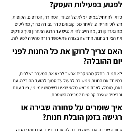
לפגוע בפעילות העסק?
כדאי להתחיל במיפוי מלא של הציוד, הסחורה, המדפים, הקופות,
השילוט והריהוט. לאחר מכן קובעים סדר עבודה ברור, מחליטים
מה נארז קודם, מה חייב להיות נגיש עד הרגע האחרון ואיך פורקים
את הציוד בחנות החדשה בצורה שתאפשר חזרה מהירה לפעילות.
האם צריך לרוקן את כל החנות לפני
יום ההובלה?
לא תמיד. בחלק מהמקרים אפשר לבצע את המעבר בשלבים,
במיוחד אם החנות ממשיכה לפעול עד סמוך למועד ההובלה. עם
זאת, מומלץ לארוז מראש מלאי שאינו בשימוש יומיומי, ציוד עונתי
ופריטים שאינם קריטיים למכירה השוטפת.
איך שומרים על סחורה שבירה או
רגישה בזמן הובלת חנות?
סחורה שבירה או רגישה צריכה להיארז בנפרד, עם חומרי הגנה