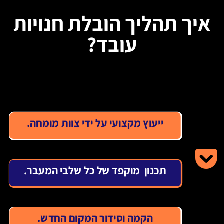
איך תהליך הובלת חנויות
עובד?
ייעוץ מקצועי על ידי צוות מומחה.
תכנון מוקפד של כל שלבי המעבר.
הקמה וסידור המקום החדש.